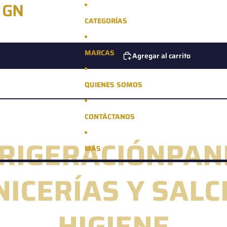
 GN
CATEGORÍAS
MARCAS
Agregar al carrito
QUIENES SOMOS
CONTÁCTANOS
RIGERACIÓN
PAN
MÁS
NICERÍAS Y SAL
HIGIENE