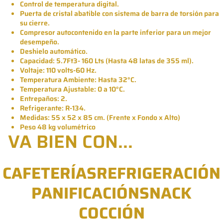
Control de temperatura digital.
Puerta de cristal abatible con sistema de barra de torsión para
su cierre.
Compresor autocontenido en la parte inferior para un mejor
desempeño.
Deshielo automático.
Capacidad: 5.7Ft3- 160 Lts (H
asta 48 latas de 355 ml).
Voltaje: 110 volts-60 Hz.
Temperatura Ambiente: Hasta 32°C.
Temperatura Ajustable: 0 a 10°C.
Entrepaños: 2.
Refrigerante: R-134.
Medidas: 55 x 52 x 85 cm. (Frente x Fondo x Alto)
Peso 48 kg volumétrico
VA BIEN CON...
CAFETERÍAS
REFRIGERACIÓN
PANIFICACIÓN
SNACK
COCCIÓN