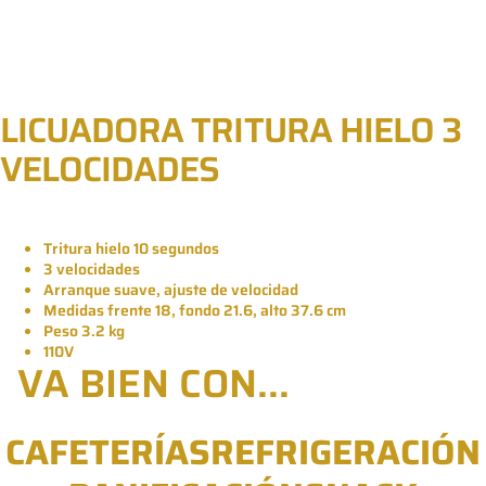
LICUADORA TRITURA HIELO 3
VELOCIDADES
Tritura hielo 10 segundos
3 velocidades
Arranque suave, ajuste de velocidad
Medidas frente 18, fondo 21.6, alto 37.6 cm
Peso 3.2 kg
110V
VA BIEN CON...
CAFETERÍAS
REFRIGERACIÓN