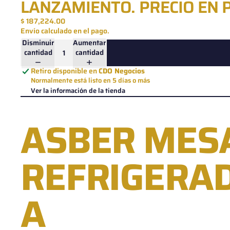
LANZAMIENTO. PRECIO EN
$ 187,224.00
Envío calculado en el pago.
Disminuir
Aumentar
cantidad
cantidad
Retiro disponible en
CDO Negocios
Normalmente está listo en 5 días o más
Ver la información de la tienda
ASBER MES
REFRIGERA
A