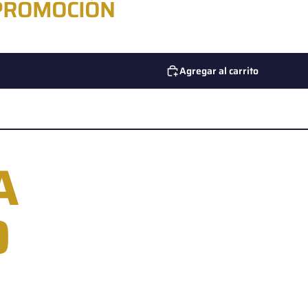
 PROMOCIÓN
Agregar al carrito
A
D