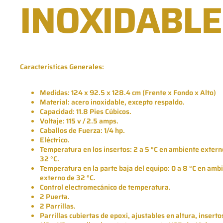
INOXIDABLE
Características Generales:
Medidas: 124 x 92.5 x 128.4 cm (Frente x Fondo x Alto)
Material: acero inoxidable, excepto respaldo.
Capacidad: 11.8 Pies Cúbicos.
Voltaje: 115 v / 2.5 amps.
Caballos de Fuerza: 1/4 hp.
Eléctrico.
Temperatura en los insertos: 2 a 5 °C en ambiente extern
32 °C.
Temperatura en la parte baja del equipo: 0 a 8 °C en amb
externo de 32 °C.
Control electromecánico de temperatura.
2 Puerta.
2 Parrillas.
Parrillas cubiertas de epoxi, ajustables en altura, inserto