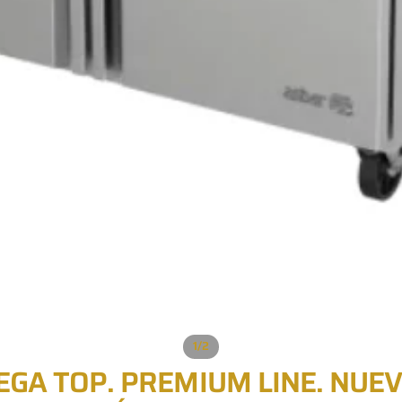
/
1
2
MEGA TOP. PREMIUM LINE. NUE