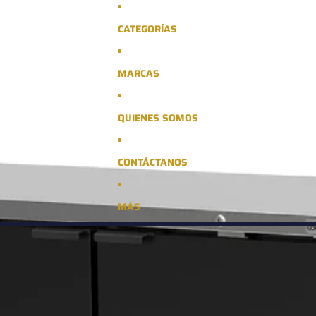
CATEGORÍAS
MARCAS
QUIENES SOMOS
CONTÁCTANOS
MÁS