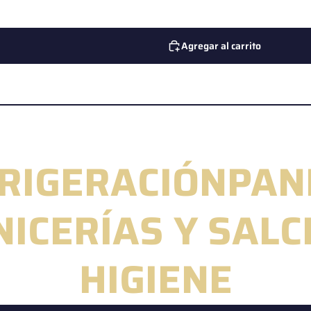
Agregar al carrito
RIGERACIÓN
PAN
NICERÍAS Y SAL
HIGIENE