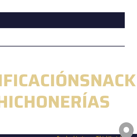
IFICACIÓN
SNACK
CHICHONERÍAS