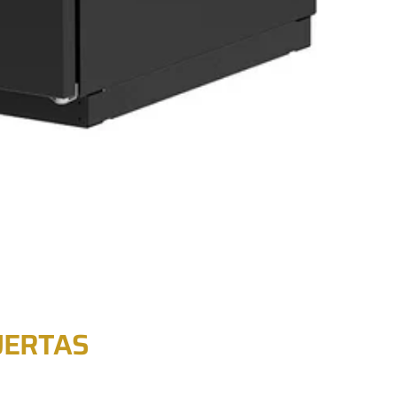
UERTAS