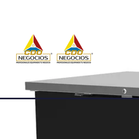
Ir directamente al contenido